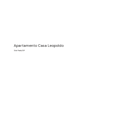
Apartamento Casa Leopoldo
São Paulo/SP