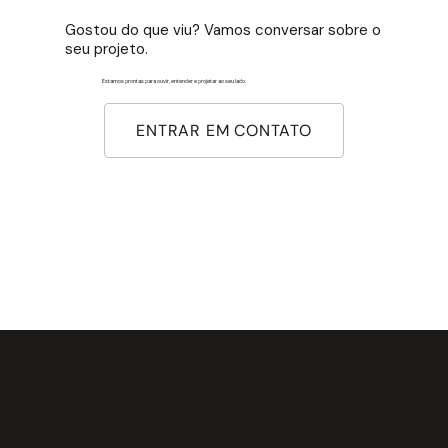
Gostou do que viu? Vamos conversar sobre o
seu projeto.
Estamos prontas para ouvir, entender e projetar ao seu lado.
ENTRAR EM CONTATO