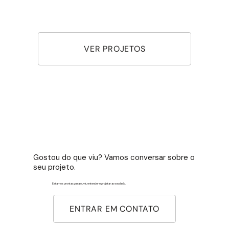
VER PROJETOS
Gostou do que viu? Vamos conversar sobre o
seu projeto.
Estamos prontas para ouvir, entender e projetar ao seu lado.
ENTRAR EM CONTATO