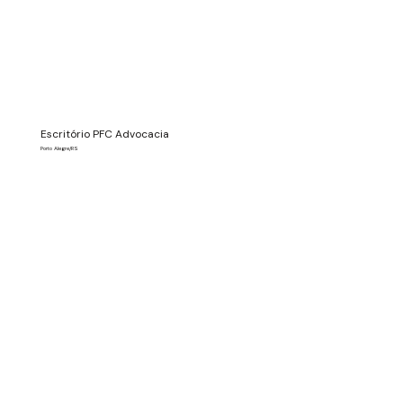
Escritório PFC Advocacia
Porto Alegre/RS